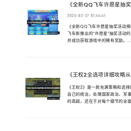
《全新QQ飞车许愿星抽
2025-02-27 01:44:41
《全新QQ飞车许愿星抽奖活动揭
飞车新推出的“许愿星”抽奖活动
并成功获取游戏中的稀有奖励。...
《王权2全选项详细攻略
《王权2》是一款充满策略和选
自己的统治，处理国家政治、军
的高超，还在于对每个细节的全面.