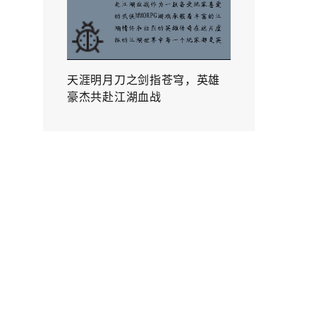
天涯明月刀之剑指苍穹，英雄
豪杰共赴江湖血战