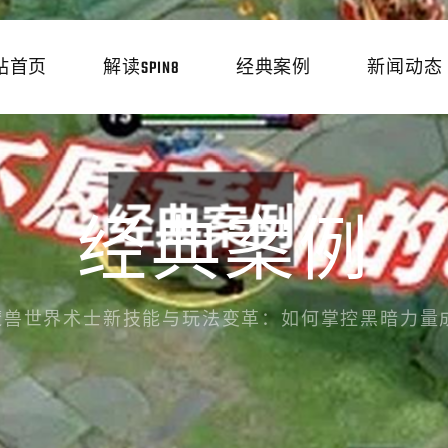
站首页
解读SPIN8
经典案例
新闻动态
经典案例
魔兽世界术士新技能与玩法变革：如何掌控黑暗力量