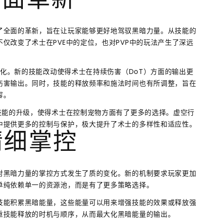
全面革新
了全面的革新，旨在让玩家能够更好地驾驭黑暗力量。从技能的
仅改变了术士在PVE中的定位，也对PVP中的玩法产生了深远
强化。新的技能改动使得术士在持续伤害（DoT）方面的输出更
伤害输出。同时，技能的释放频率和施法时间也有所调整，旨在
容。
技能的升级，使得术士在控制宠物方面有了更多的选择。虚空行
中提供更多的控制与保护，极大提升了术士的多样性和适应性。
精细掌控
对黑暗力量的掌控方式发生了质的变化。新的机制要求玩家更加
单纯依赖单一的资源池，而是有了更多策略选择。
技能积累黑暗能量，这些能量可以用来增强技能的效果或释放强
重技能释放的时机与顺序，从而最大化黑暗能量的输出。