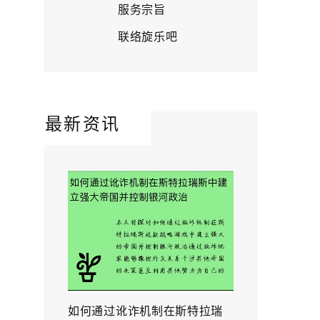
服务宗旨
联络旋乐吧
最新资讯
如何通过讹诈机制在斯特拉瑞