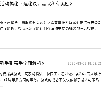
奖活动揭秘幸运秘诀，赢取稀有奖励》
秘幸运秘诀，赢取稀有奖励》这篇文章将为玩家们提供有关QQ
的详尽解析，帮助大家了解如何在活动中提高抽奖的幸运指数，
从新手到高手全面解析》
2025-03-03 10:52:52
择的模拟类游戏，玩家将扮演一位国王，通过做出各种决策来维持
事、经济等多方面的事务。游戏的成功不仅仅依赖于战术与策略
..