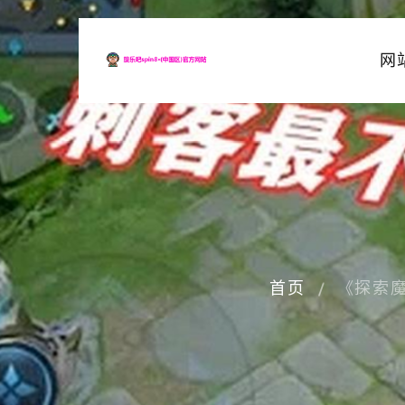
网
首页
《探索