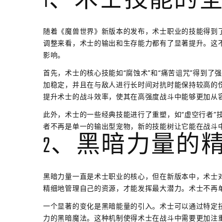
1、术士技能的
随着《魔兽世界》新版本的发布，术士职业的技能得到
调整来看，术士的输出和生存能力都有了显著提升。这不
影响。
首先，术士的核心技能如“腐蚀术”和“痛苦诅咒”得到了
加稳定，并且在与敌人进行长时间对抗时能保持较高的
提升术士的战斗效率，使其在高强度战斗中能够更加从
此外，术士的一些经典技能进行了重塑，如“虚空行者”
者不再是单一的输出型宠物，新的技能树让它能在战斗
2、黑暗力量的
黑暗力量一直是术士职业的核心，但在新版本中，术士
精细地管理自己的资源，才能发挥最大潜力。术士不再
一个显著的变化是黑暗能量的引入。术士可以通过特定
力的黑暗魔法。这种机制使得术士在战斗中需要更加注