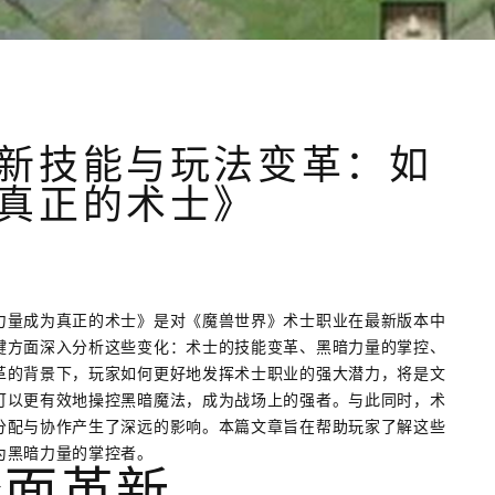
新技能与玩法变革：如
真正的术士》
力量成为真正的术士》是对《魔兽世界》术士职业在最新版本中
键方面深入分析这些变化：术士的技能变革、黑暗力量的掌控、
革的背景下，玩家如何更好地发挥术士职业的强大潜力，将是文
可以更有效地操控黑暗魔法，成为战场上的强者。与此同时，术
分配与协作产生了深远的影响。本篇文章旨在帮助玩家了解这些
为黑暗力量的掌控者。