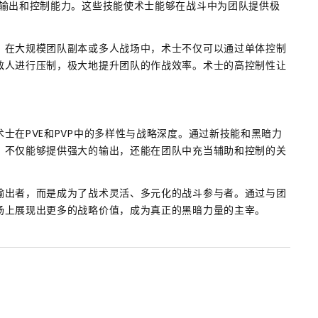
的输出和控制能力。这些技能使术士能够在战斗中为团队提供极
。在大规模团队副本或多人战场中，术士不仅可以通过单体控制
敌人进行压制，极大地提升团队的作战效率。术士的高控制性让
士在PVE和PVP中的多样性与战略深度。通过新技能和黑暗力
，不仅能够提供强大的输出，还能在团队中充当辅助和控制的关
输出者，而是成为了战术灵活、多元化的战斗参与者。通过与团
场上展现出更多的战略价值，成为真正的黑暗力量的主宰。