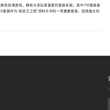
角色扮演游戏，拥有众多玩家喜爱的套装系统，其中T10套装是
10套装作为“巫妖王之怒”资料片中的一项重要套装，因其强大的
J