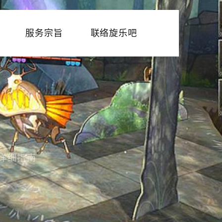
服务宗旨
联络旋乐吧
详细指南