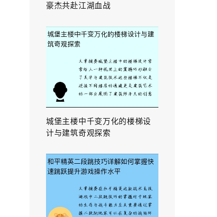
豪杰共赴江湖血战
城堡主楼中千变万化的楼梯设
计与建筑奇观探索