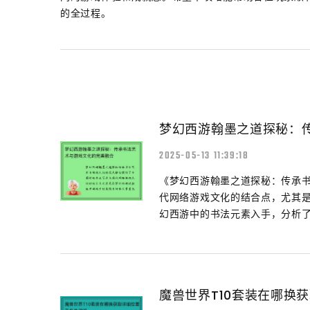
的全过程。
梦幻西游翰墨之道探秘：
2025-05-13 11:39:18
《梦幻西游翰墨之道探秘：传承
代网络游戏文化的结合点，尤其
幻西游中的书法元素入手，分析了书
魔兽世界T10套装在哪换