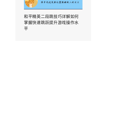
和平精英二段跳技巧详解如何
掌握快速跳跃提升游戏操作水
平