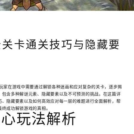
全关卡通关技巧与隐藏要
，玩家在游戏中需要通过解锁各种迷画和应对复杂的关卡，逐步揭
，包含多种解谜元素、隐藏要素以及不可预测的挑战。在这篇详
巧、隐藏要素以及如何高效应对每一层的难题进行全面解析，帮
最终成功解锁游戏的真相。
核心玩法解析