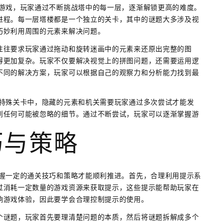
险游戏，玩家通过不断挑战塔中的每一层，逐渐解锁更高的难度。
进程。每一层塔楼都是一个独立的关卡，其中的谜题大多涉及视
巧妙利用周围的元素来解决问题。
往往要求玩家通过拖动和旋转迷画中的元素来还原出完整的图
得更加复杂。玩家不仅要解决视觉上的拼图问题，还需要运用逻
不同的解决方案，玩家可以根据自己的观察力和分析能力找到最
些特殊关卡中，隐藏的元素和机关需要玩家通过多次尝试才能发
到任何可能被忽略的细节。通过不断尝试，玩家可以逐渐掌握游
巧与策略
掌握一定的通关技巧和策略才能顺利推进。首先，合理利用提示系
过消耗一定数量的游戏资源来获取提示，这些提示能帮助玩家在
响游戏体验，因此要学会合理控制提示的使用。
个谜题，玩家首先要理清楚问题的本质，然后将谜题拆解成多个