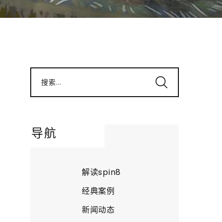
搜索...
导航
解读spin8
经典案例
新闻动态