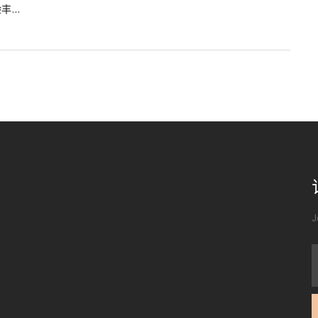
...
J