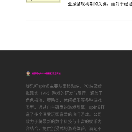
业是游戏初期的关键。而对于经验丰
旋乐吧spin8主要从事移动端、PC端及虚
拟现实（VR）游戏的研发与发行，涵盖了
角色扮演、策略类、休闲娱乐等多种游戏
类型。通过自主研发的游戏引擎，spin8打
造了多个深受玩家喜爱的热门游戏。公司
致力于将最新的数字科技与丰富的娱乐内
容结合，提供沉浸式的游戏体验，满足不