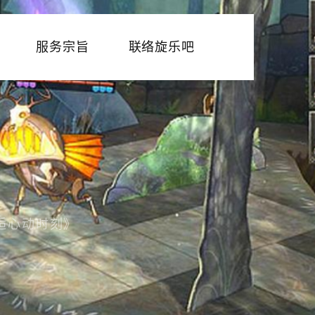
服务宗旨
联络旋乐吧
逅心动时刻》