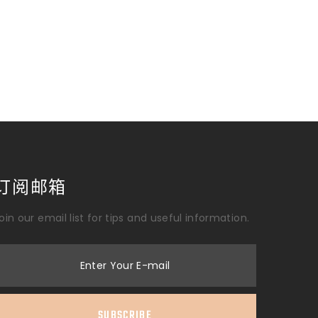
订阅邮箱
oin our email list for tips and useful information.
Enter Your E-mail
SUBSCRIBE