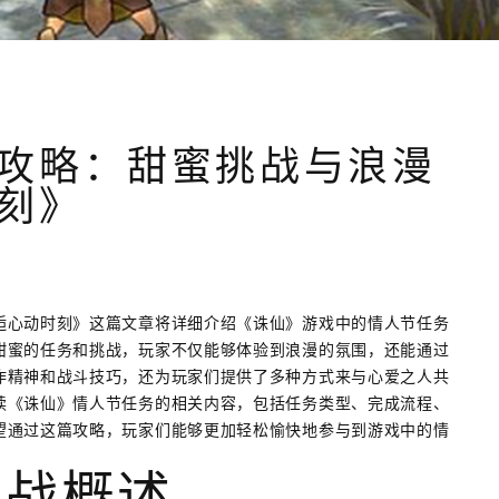
攻略：甜蜜挑战与浪漫
刻》
逅心动时刻》这篇文章将详细介绍《诛仙》游戏中的情人节任务
甜蜜的任务和挑战，玩家不仅能够体验到浪漫的氛围，还能通过
作精神和战斗技巧，还为玩家们提供了多种方式来与心爱之人共
读《诛仙》情人节任务的相关内容，包括任务类型、完成流程、
望通过这篇攻略，玩家们能够更加轻松愉快地参与到游戏中的情