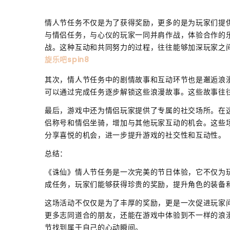
情人节任务不仅是为了获得奖励，更多的是为玩家们提
与情侣任务，与心仪的玩家一同并肩作战，体验合作的
战。这种互动和共同努力的过程，往往能够加深玩家之
旋乐吧spin8
其次，情人节任务中的剧情故事和互动环节也是邂逅浪
可以通过完成任务逐步解锁这些浪漫故事。这些故事往
最后，游戏中还为情侣玩家提供了专属的社交场所。在
侣称号和情侣坐骑，增加与其他玩家互动的机会。这些
分享喜悦的机会，进一步提升游戏的社交性和互动性。
总结：
《诛仙》情人节任务是一次完美的节日体验，它不仅为
成任务，玩家们能够获得珍贵的奖励，提升角色的装备
这场活动不仅仅是为了丰厚的奖励，更是一次促进玩家
更多志同道合的朋友，还能在游戏中体验到不一样的浪
节找到属于自己的心动瞬间。