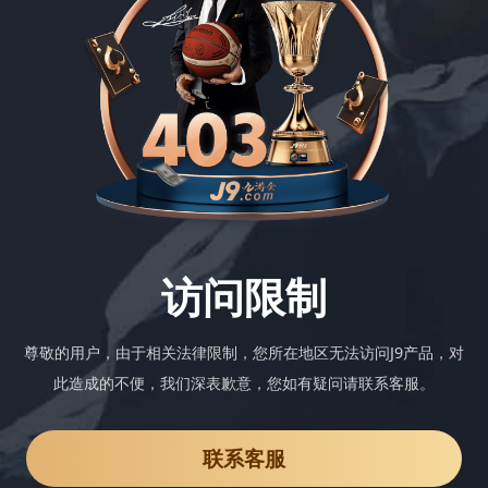
访问限制
尊敬的用户，由于相关法律限制，您所在地区无法访问J9产品，对
此造成的不便，我们深表歉意，您如有疑问请联系客服。
联系客服