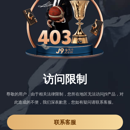
访问限制
尊敬的用户，由于相关法律限制，您所在地区无法访问J9产品，对
此造成的不便，我们深表歉意，您如有疑问请联系客服。
联系客服